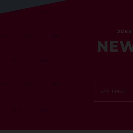
ODEB
NEW