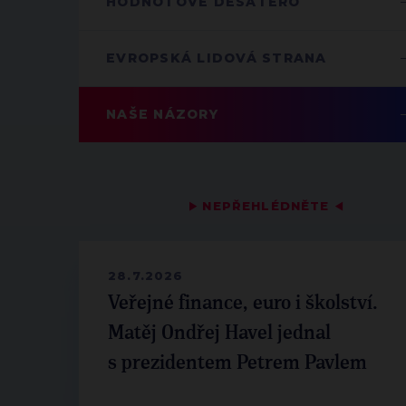
HODNOTOVÉ DESATERO
EVROPSKÁ LIDOVÁ STRANA
NAŠE NÁZORY
▶
NEPŘEHLÉDNĚTE
◀
28.7.2026
Veřejné finance, euro i školství.
Matěj Ondřej Havel jednal
s prezidentem Petrem Pavlem