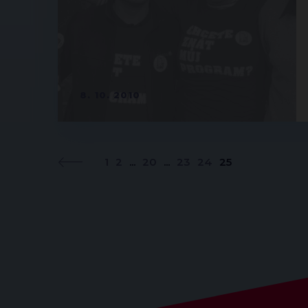
8. 10. 2010
1
2
...
20
...
23
24
25