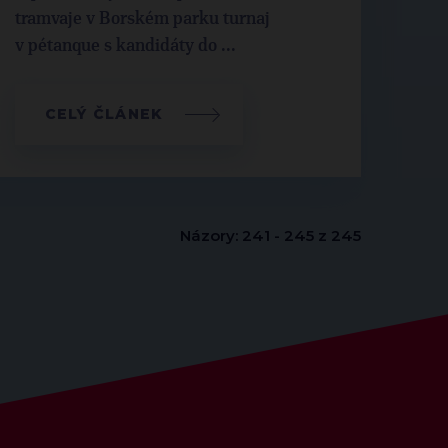
tramvaje v Borském parku turnaj
v pétanque s kandidáty do ...
CELÝ ČLÁNEK
Názory: 241 - 245 z 245