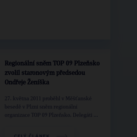
Regionální sněm TOP 09 Plzeňsko
zvolil staronovým předsedou
Ondřeje Ženíška
27. května 2011 proběhl v Měšťanské
besedě v Plzni sněm regionální
organizace TOP 09 Plzeňsko. Delegáti ...
CELÝ ČLÁNEK