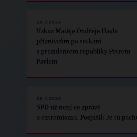
29.7.2026
Vzkaz Matěje Ondřeje Havla
příznivcům po setkání
s prezidentem republiky Petrem
Pavlem
29.7.2026
SPD už není ve zprávě
o extremismu. Pospíšil: Je tu pach