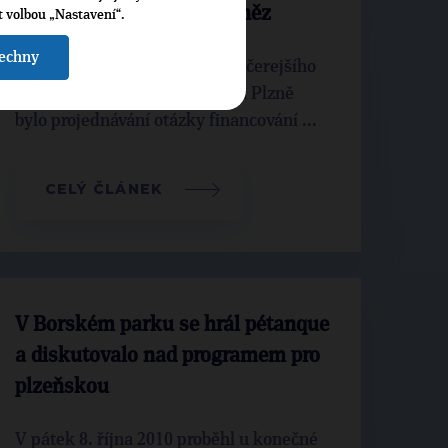
utrácením městských peněz
t volbou „Nastavení“.
šechny
Nejkontroverznějším bodem včerejšího
zasedání Zastupitelstva města Plzně
bylo projednávání otázky financování ...
CELÝ ČLÁNEK
V Borském parku se hrál pétanque
a diskutovalo nad programem pro
plzeňskou
V pátek 8. října 2010 proběhl u konečné