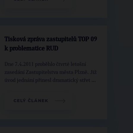
Tisková zpráva zastupitelů TOP 09
k problematice RUD
Dne 7.4.2011 proběhlo čtvrté letošní
zasedání Zastupitelstva města Plzně. Již
úvod jednání přinesl dramatický střet ...
CELÝ ČLÁNEK