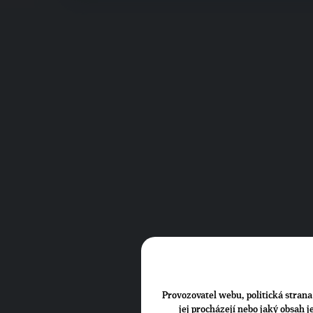
Provozovatel webu, politická strana 
jej procházejí nebo jaký obsah 