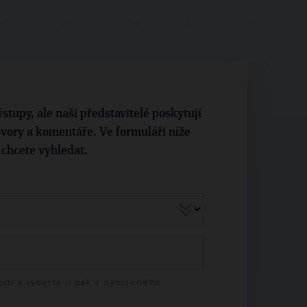
stupy, ale naši představitelé poskytují
vory a komentáře. Ve formuláři níže
i chcete vyhledat.
sti a vyberte ji pak z nabízeného