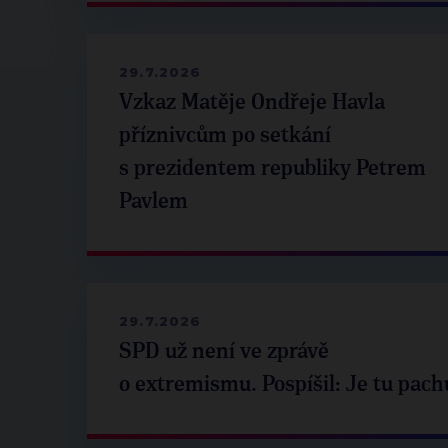
29.7.2026
Vzkaz Matěje Ondřeje Havla
příznivcům po setkání
s prezidentem republiky Petrem
Pavlem
29.7.2026
SPD už není ve zprávě
o extremismu. Pospíšil: Je tu pach