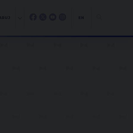
ARUJ
EN