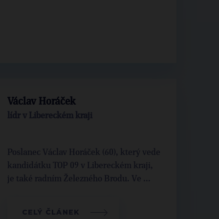
Václav Horáček
lídr v Libereckém kraji
Poslanec Václav Horáček (60), který vede
kandidátku TOP 09 v Libereckém kraji,
je také radním Železného Brodu. Ve ...
CELÝ ČLÁNEK