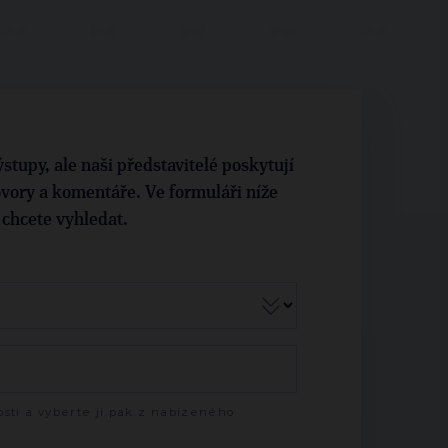
stupy, ale naši představitelé poskytují
vory a komentáře. Ve formuláři níže
i chcete vyhledat.
sti a vyberte ji pak z nabízeného