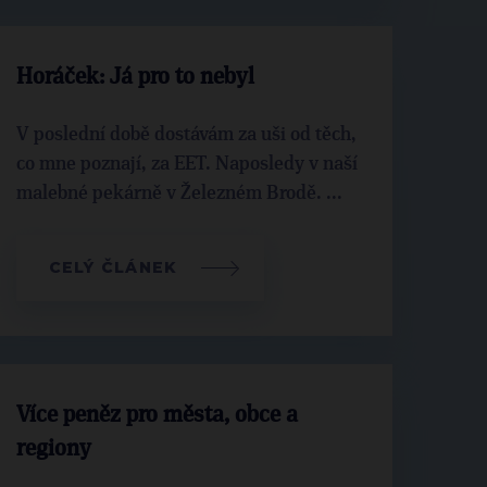
Horáček: Já pro to nebyl
V poslední době dostávám za uši od těch,
co mne poznají, za EET. Naposledy v naší
malebné pekárně v Železném Brodě. ...
CELÝ ČLÁNEK
Více peněz pro města, obce a
regiony