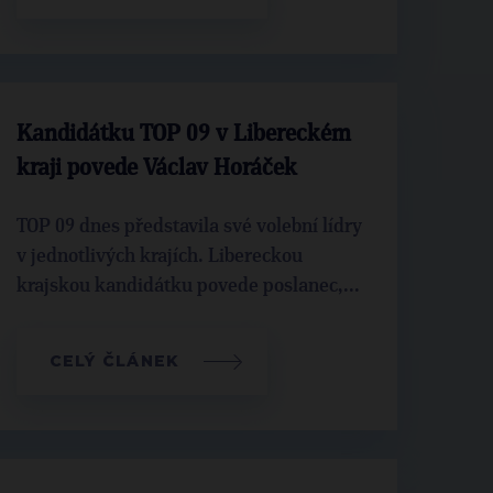
Kandidátku TOP 09 v Libereckém
kraji povede Václav Horáček
TOP 09 dnes představila své volební lídry
v jednotlivých krajích. Libereckou
krajskou kandidátku povede poslanec,...
CELÝ ČLÁNEK