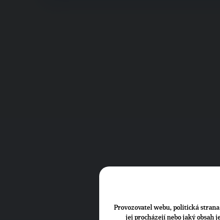
Provozovatel webu, politická strana 
jej procházejí nebo jaký obsah 