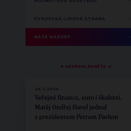
HODNOTOVÉ DESATERO
EVROPSKÁ LIDOVÁ STRANA
NAŠE NÁZORY
▶
NEPŘEHLÉDNĚTE
◀
28.7.2026
Veřejné finance, euro i školství.
Matěj Ondřej Havel jednal
s prezidentem Petrem Pavlem