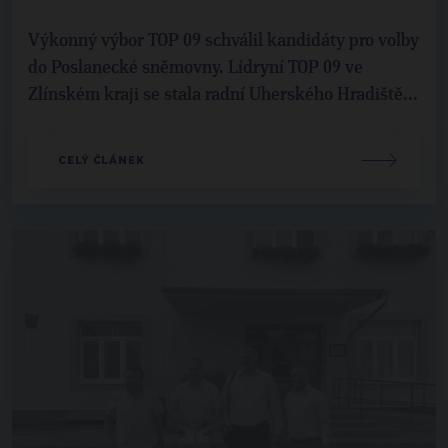
Výkonný výbor TOP 09 schválil kandidáty pro volby
do Poslanecké sněmovny. Lídryní TOP 09 ve
Zlínském kraji se stala radní Uherského Hradiště...
CELÝ ČLÁNEK