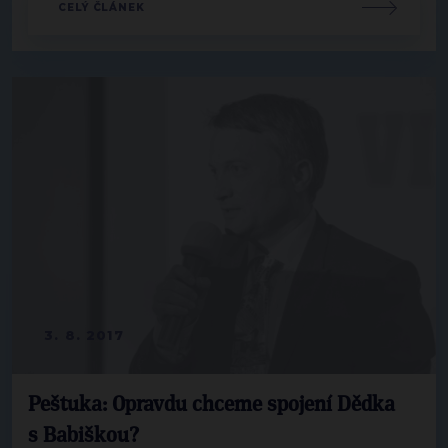
CELÝ ČLÁNEK
3. 8. 2017
Peštuka: Opravdu chceme spojení Dědka
s Babiškou?