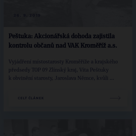
26. 9. 2019
Peštuka: Akcionářská dohoda zajistila
kontrolu občanů nad VAK Kroměříž a.s.
Vyjádření místostarosty Kroměříže a krajského
předsedy TOP 09 Zlínský kraj, Víta Peštuky
k obvinění starosty, Jaroslava Němce, kvůli ...
CELÝ ČLÁNEK