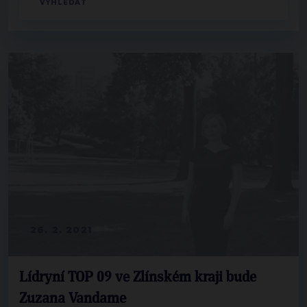
26. 2. 2021
Lídryní TOP 09 ve Zlínském kraji bude
Zuzana Vandame