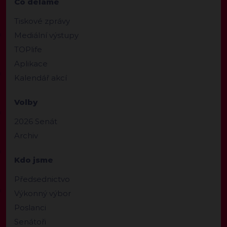
Co děláme
Tiskové zprávy
Mediální výstupy
TOPlife
Aplikace
Kalendář akcí
Volby
2026 Senát
Archiv
Kdo jsme
Předsednictvo
Výkonný výbor
Poslanci
Senátoři