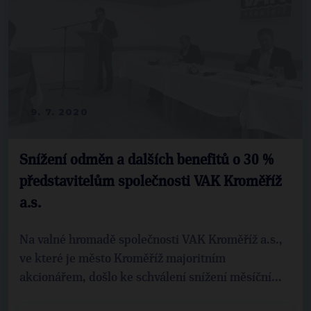
9. 7. 2020
Snížení odměn a dalších benefitů o 30 %
představitelům společnosti VAK Kroměříž
a.s.
Na valné hromadě společnosti VAK Kroměříž a.s.,
ve které je město Kroměříž majoritním
akcionářem, došlo ke schválení snížení měsíční...