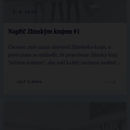
3. 9. 2020
Napříč Zlínským krajem #1
Chceme znát názor obyvatel Zlínského kraje, a
proto jsme se rozhodli, že projedeme Zlínský kraj
"křížem krážem", aby měl každý možnost osobně ...
CELÝ ČLÁNEK