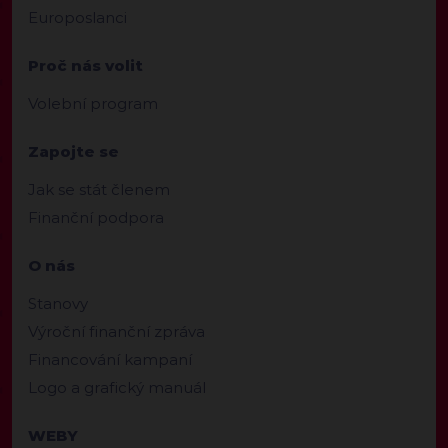
Europoslanci
Proč nás volit
Volební program
Zapojte se
Jak se stát členem
Finanční podpora
O nás
Stanovy
Výroční finanční zpráva
Financování kampaní
Logo a grafický manuál
WEBY