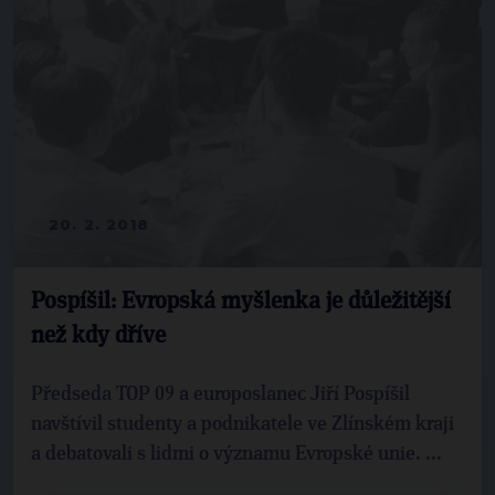
20. 2. 2018
Pospíšil: Evropská myšlenka je důležitější
než kdy dříve
Předseda TOP 09 a europoslanec Jiří Pospíšil
navštívil studenty a podnikatele ve Zlínském kraji
a debatovali s lidmi o významu Evropské unie. ...