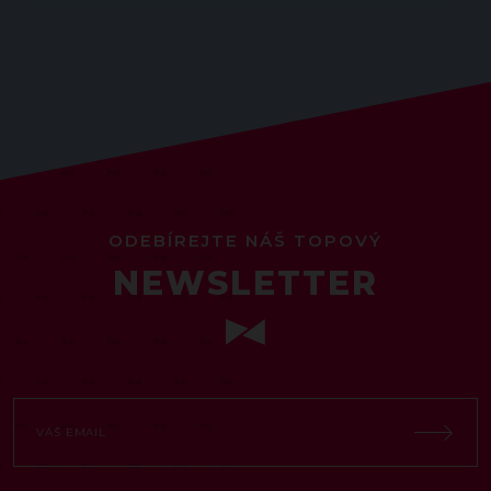
ODEBÍREJTE NÁŠ TOPOVÝ
NEWSLETTER