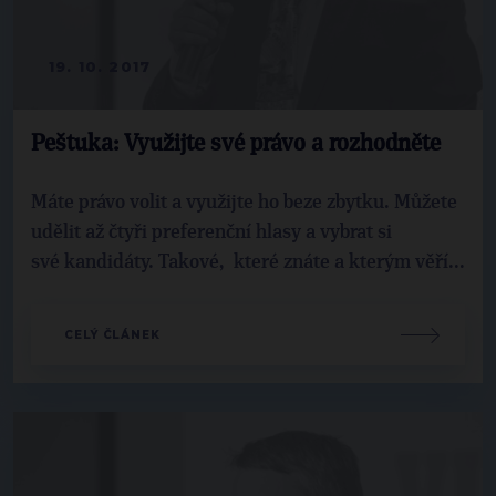
19. 10. 2017
Peštuka: Využijte své právo a rozhodněte
Máte právo volit a využijte ho beze zbytku. Můžete
udělit až čtyři preferenční hlasy a vybrat si
své kandidáty. Takové, které znáte a kterým věří...
CELÝ ČLÁNEK