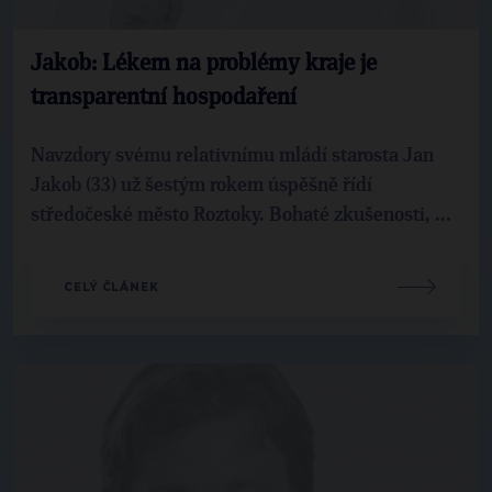
Jakob: Lékem na problémy kraje je
transparentní hospodaření
Navzdory svému relativnímu mládí starosta Jan
Jakob (33) už šestým rokem úspěšně řídí
středočeské město Roztoky. Bohaté zkušenosti, ...
CELÝ ČLÁNEK