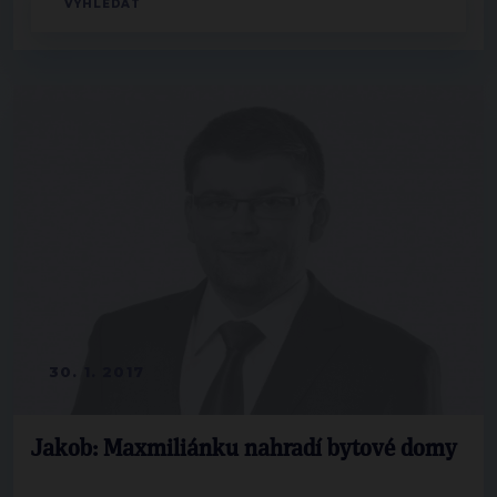
30. 1. 2017
Jakob: Maxmiliánku nahradí bytové domy