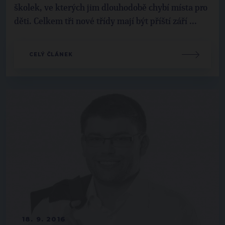
školek, ve kterých jim dlouhodobě chybí místa pro
děti. Celkem tři nové třídy mají být příští září ...
CELÝ ČLÁNEK
18. 9. 2016