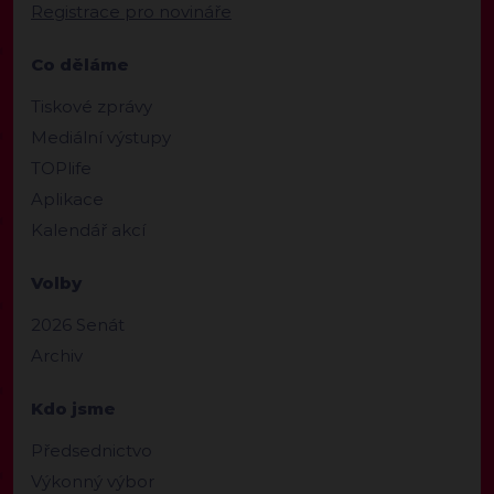
Registrace pro novináře
Co děláme
Tiskové zprávy
Mediální výstupy
TOPlife
Aplikace
Kalendář akcí
Volby
2026 Senát
Archiv
Kdo jsme
Předsednictvo
Výkonný výbor