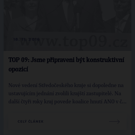
18. 11. 2016
TOP 09: Jsme připraveni být konstruktivní
opozicí
Nové vedení Středočeského kraje si dopoledne na
ustavujícím jednání zvolili krajští zastupitelé. Na
další čtyři roky kraj povede koalice hnutí ANO v č...
CELÝ ČLÁNEK