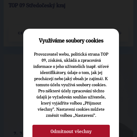
TOP 09 Středočeský kraj
CELÝ ČLÁNEK
Využíváme soubory cookies
Provozovatel webu, politická strana TOP
09, získává, ukládá a zpracovává
informace o jeho uživatelích (např. síťové
identifikátory, údaje o tom, jak jej
procházejí nebo jaký obsah je zajímá). K
tomuto účelu využívá soubory cookies.
Pro některé účely zpracování těchto
údajů je vyžadován souhlas uživatele,
který vyjádříte volbou „Přijmout
všechny“. Nastavení cookies můžete
změnit volbou „Nastavení“.
Odmítnout všechny
7. 7. 2016