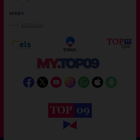
WEBY
62000.cz