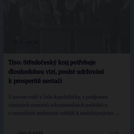
11. 2. 2016
Tiso: Středočeský kraj potřebuje
dlouhodobou vizi, pouhé udržování
k prosperitě nestačí
S novou tváří v čele kandidátky, s podporou
vlastních starostů a komunálních politiků a
s nemalými ambicemi vzhlíží k nadcházejícím ...
CELÝ ČLÁNEK