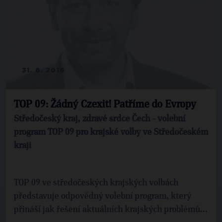
31. 8. 2016
TOP 09: Žádný Czexit! Patříme do Evropy
Středočeský kraj, zdravé srdce Čech - volební
program TOP 09 pro krajské volby ve Středočeském
kraji
TOP 09 ve středočeských krajských volbách
představuje odpovědný volební program, který
přináší jak řešení aktuálních krajských problémů...