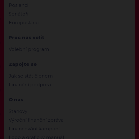
Poslanci
Senátoři
Europoslanci
Proč nás volit
Volební program
Zapojte se
Jak se stát členem
Finanční podpora
O nás
Stanovy
Výroční finanční zpráva
Financování kampaní
Logo a grafický manuál