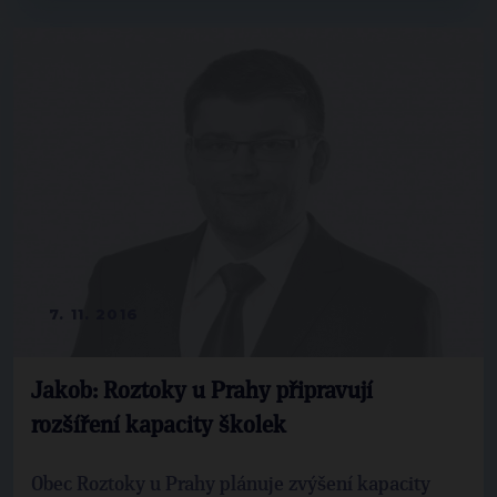
7. 11. 2016
Jakob: Roztoky u Prahy připravují
rozšíření kapacity školek
Obec Roztoky u Prahy plánuje zvýšení kapacity