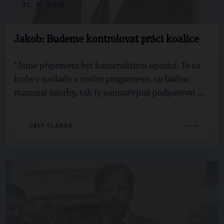
21. 11. 2016
Jakob: Budeme kontrolovat práci koalice
"Jsme připraveni být konstruktivní opozicí. To co
bude v souladu s naším programem, co budou
rozumné návrhy, tak ty samozřejmě podporovat ...
CELÝ ČLÁNEK