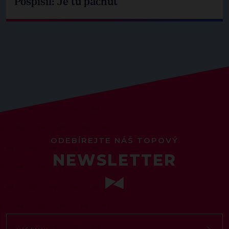
Pospíšil: Je tu pachuť
ODEBÍREJTE NÁŠ TOPOVÝ
NEWSLETTER