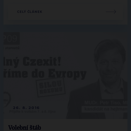
CELÝ ČLÁNEK
26. 8. 2016
Volební štáb