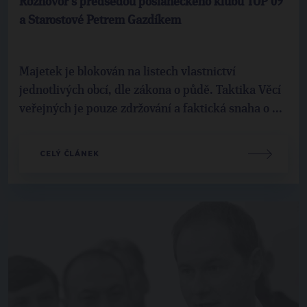
Rozhovor s předsedou poslaneckého klubu TOP 09
a Starostové Petrem Gazdíkem
Majetek je blokován na listech vlastnictví
jednotlivých obcí, dle zákona o půdě. Taktika Věcí
veřejných je pouze zdržování a faktická snaha o ...
CELÝ ČLÁNEK