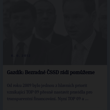
6. 6. 2012
Gazdík: Bezradné ČSSD rádi pomůžeme
Od roku 2009 bylo jednou z hlavních priorit
vznikající TOP 09 přesně nastavit pravidla pro
transparentní financování. Nyní TOP 09 a ...