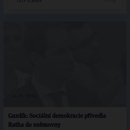
CELÝ ČLÁNEK
4. 6. 2012
Gazdík: Sociální demokracie přivedla
Ratha do sněmovny