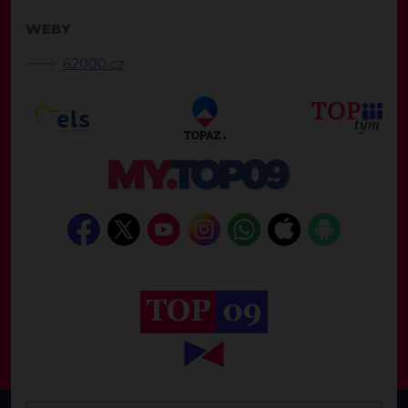
WEBY
62000.cz