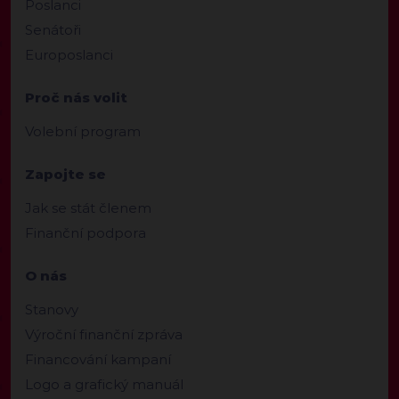
Poslanci
Senátoři
Europoslanci
Proč nás volit
Volební program
Zapojte se
Jak se stát členem
Finanční podpora
O nás
Stanovy
Výroční finanční zpráva
Financování kampaní
Logo a grafický manuál