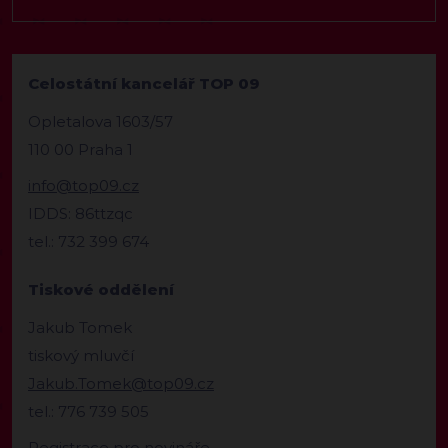
Celostátní kancelář TOP 09
Opletalova 1603/57
110 00 Praha 1
info@top09.cz
IDDS: 86ttzqc
tel.: 732 399 674
Tiskové oddělení
Jakub Tomek
tiskový mluvčí
Jakub.Tomek@top09.cz
tel.: 776 739 505
Registrace pro novináře