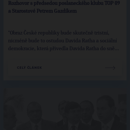
Rozhovor s předsedou poslaneckého klubu TOP 09
a Starostové Petrem Gazdíkem
"Obraz České republiky bude skutečně tristní,
nicméně bude to ostudou Davida Ratha a sociální
demokracie, která přivedla Davida Ratha do sně...
CELÝ ČLÁNEK