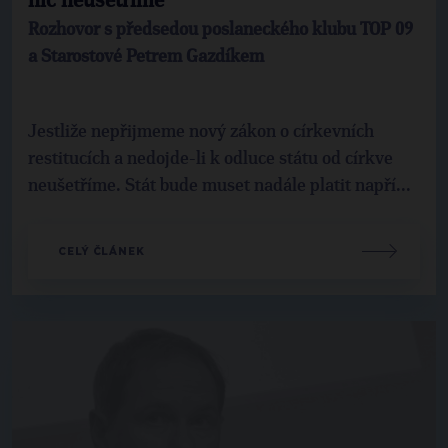
nic neušetříme
Rozhovor s předsedou poslaneckého klubu TOP 09
a Starostové Petrem Gazdíkem
Jestliže nepřijmeme nový zákon o církevních
restitucích a nedojde-li k odluce státu od církve
neušetříme. Stát bude muset nadále platit napří...
CELÝ ČLÁNEK