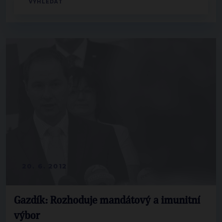
20. 6. 2012
Gazdík: Rozhoduje mandátový a imunitní
výbor