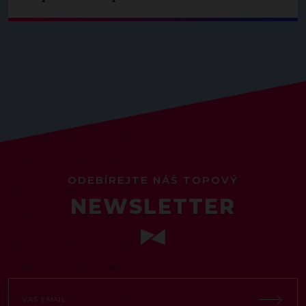
ODEBÍREJTE NÁŠ TOPOVÝ
NEWSLETTER