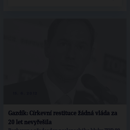
15. 6. 2012
Gazdík: Církevní restituce žádná vláda za
20 let nevyřešila