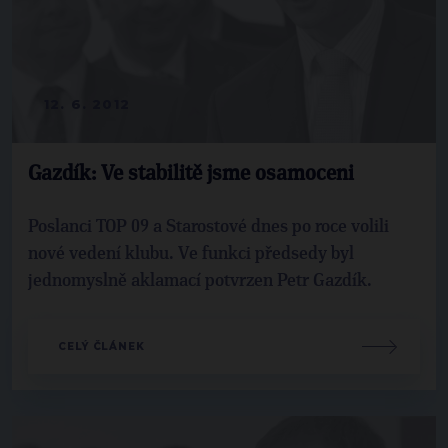
12. 6. 2012
Gazdík: Ve stabilitě jsme osamoceni
Poslanci TOP 09 a Starostové dnes po roce volili
nové vedení klubu. Ve funkci předsedy byl
jednomyslně aklamací potvrzen Petr Gazdík.
CELÝ ČLÁNEK