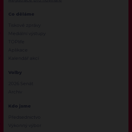
Co děláme
Tiskové zprávy
Mediální výstupy
TOPlife
Aplikace
Kalendář akcí
Volby
2026 Senát
Archiv
Kdo jsme
Předsednictvo
Výkonný výbor