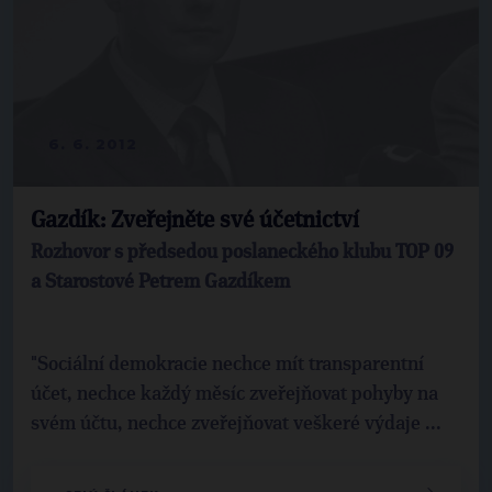
6. 6. 2012
Gazdík: Zveřejněte své účetnictví
Rozhovor s předsedou poslaneckého klubu TOP 09
a Starostové Petrem Gazdíkem
"Sociální demokracie nechce mít transparentní
účet, nechce každý měsíc zveřejňovat pohyby na
svém účtu, nechce zveřejňovat veškeré výdaje ...