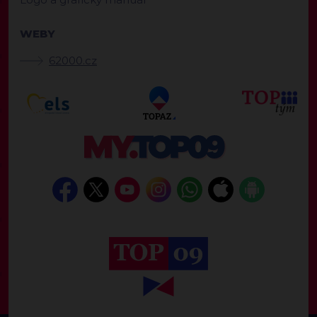
WEBY
62000.cz