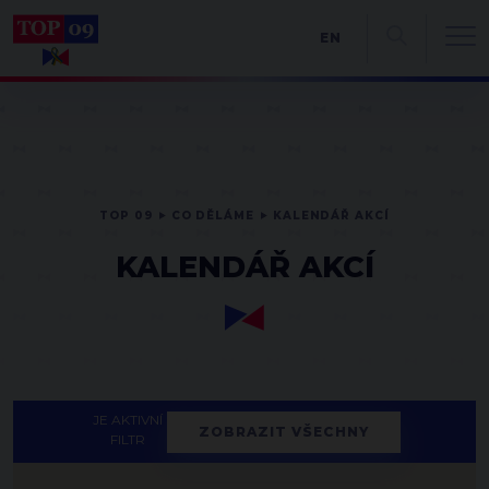
EN
TOP 09
CO DĚLÁME
KALENDÁŘ AKCÍ
KALENDÁŘ AKCÍ
JE AKTIVNÍ
ZOBRAZIT VŠECHNY
FILTR