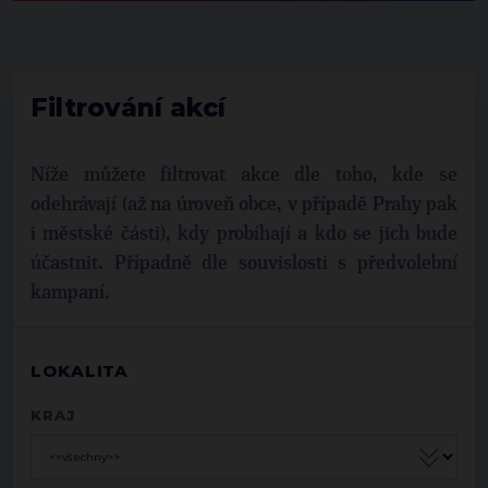
Filtrování akcí
Níže můžete filtrovat akce dle toho, kde se
odehrávají (až na úroveň obce, v případě Prahy pak
i městské části), kdy probíhají a kdo se jich bude
účastnit. Případně dle souvislosti s předvolební
kampaní.
LOKALITA
KRAJ