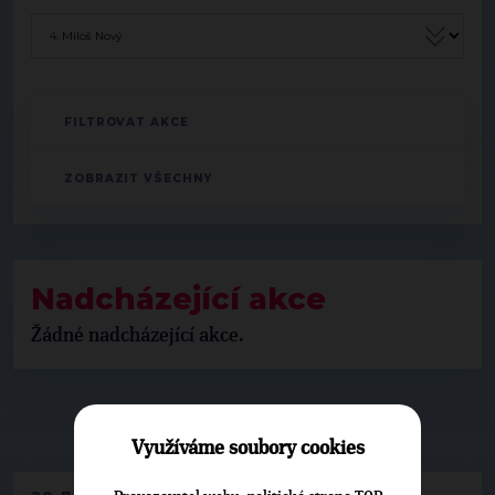
Nadcházející akce
Žádné nadcházející akce.
▶
NEPŘEHLÉDNĚTE
◀
Využíváme soubory cookies