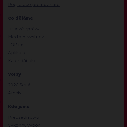
Registrace pro novináře
Co děláme
Tiskové zprávy
Mediální výstupy
TOPlife
Aplikace
Kalendář akcí
Volby
2026 Senát
Archiv
Kdo jsme
Předsednictvo
Výkonný výbor