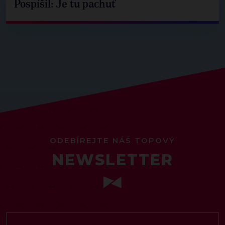
Pospíšil: Je tu pachuť
ODEBÍREJTE NÁŠ TOPOVÝ
NEWSLETTER