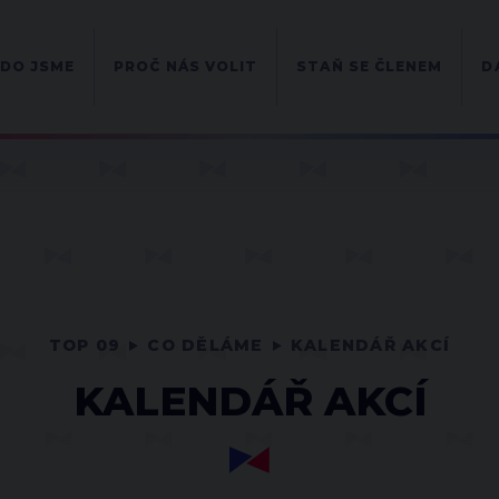
DO JSME
PROČ NÁS VOLIT
STAŇ SE ČLENEM
D
TOP 09
CO DĚLÁME
KALENDÁŘ AKCÍ
KALENDÁŘ AKCÍ