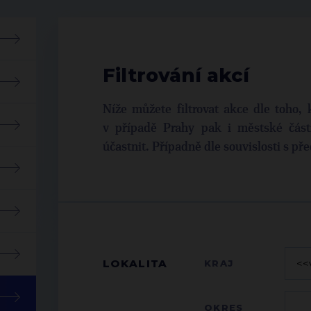
Filtrování akcí
Níže můžete filtrovat akce dle toho, 
v případě Prahy pak i městské části
účastnit. Případně dle souvislosti s p
LOKALITA
KRAJ
OKRES