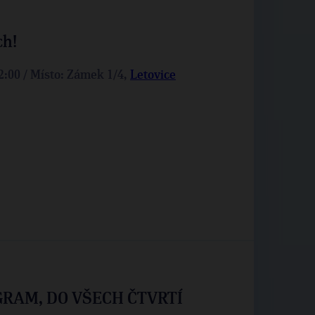
ch!
22:00 / Místo: Zámek 1/4,
Letovice
GRAM, DO VŠECH ČTVRTÍ