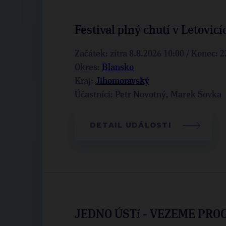
Festival plný chutí v Letovicí
Začátek: zítra 8.8.2026 10:00 / Konec: 
Okres:
Blansko
Kraj:
Jihomoravský
Účastníci: Petr Novotný, Marek Sovka
DETAIL UDÁLOSTI
JEDNO ÚSTí - VEZEME PRO