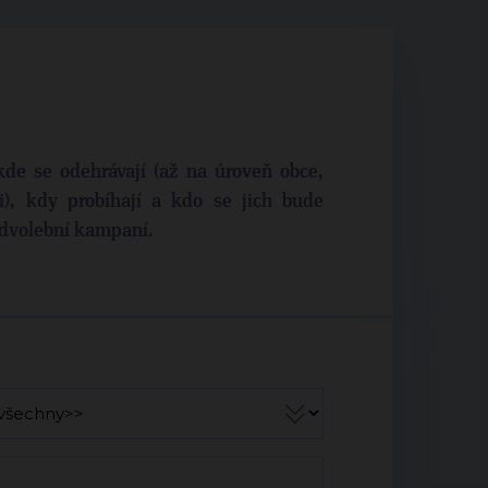
kde se odehrávají (až na úroveň obce,
), kdy probíhají a kdo se jich bude
ředvolební kampaní.